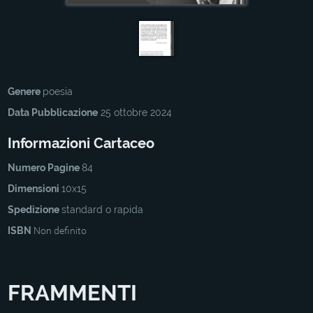
Genere
poesia
Data Pubblicazione
25 ottobre 2024
Informazioni Cartaceo
Numero Pagine
84
Dimensioni
10x15
Spedizione
standard o rapida
ISBN
Non definito
FRAMMENTI