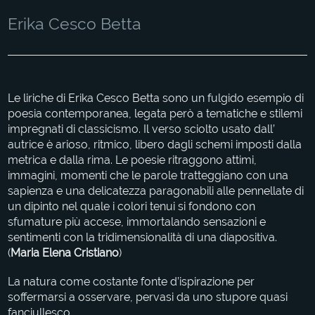
Erika Cesco Betta
Le liriche di Erika Cesco Betta sono un fulgido esempio di
poesia contemporanea, legata però a tematiche e stilemi
impregnati di classicismo. Il verso sciolto usato dall’
autrice è arioso, ritmico, libero dagli schemi imposti dalla
metrica e dalla rima. Le poesie ritraggono attimi,
immagini, momenti che le parole tratteggiano con una
sapienza e una delicatezza paragonabili alle pennellate di
un dipinto nel quale i colori tenui si fondono con
sfumature più accese, immortalando sensazioni e
sentimenti con la tridimensionalità di una diapositiva.
(
Maria Elena Cristiano
)
La natura come costante fonte d’ispirazione per
soffermarsi a osservare, pervasi da uno stupore quasi
fanciullesco.