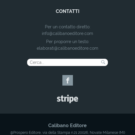
CONTATTI
Per un contatto diretto:
info@calibanoeditore.com
Per proporre un testo:
elaborati@calibanoeditore.com
Calibano Editore
@Prospero Editore, via della Stampa n.21 20026, Novate Milanese (MI)