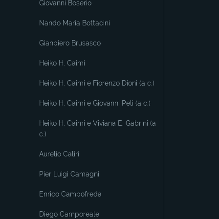
Giovanni Boserio
Nando Maria Bottacini
Gianpiero Brusasco
Heiko H. Caimi
Heiko H. Caimi e Fiorenzo Dioni (a c.)
Heiko H. Caimi e Giovanni Peli (a c.)
Heiko H. Caimi e Viviana E. Gabrini (a
c.)
Aurelio Caliri
Pier Luigi Camagni
Enrico Campofreda
Diego Camporeale