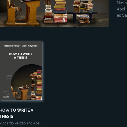
Nasza
Abel 
es Sa
HOW TO WRITE A
THESIS
Riccardo Pelizzo and Abel