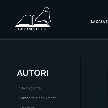
LA CASA E
AUTORI
Silvia Accorrà
Lamberto Maria Amadei