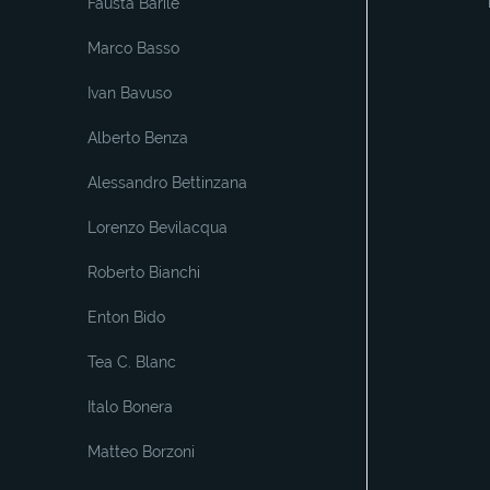
Fausta Barile
Marco Basso
Ivan Bavuso
Alberto Benza
Alessandro Bettinzana
Lorenzo Bevilacqua
Roberto Bianchi
Enton Bido
Tea C. Blanc
Italo Bonera
Matteo Borzoni