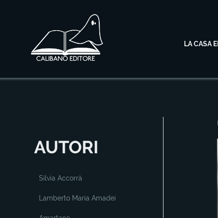
LA CASA E
AUTORI
Silvia Accorrà
Lamberto Maria Amadei