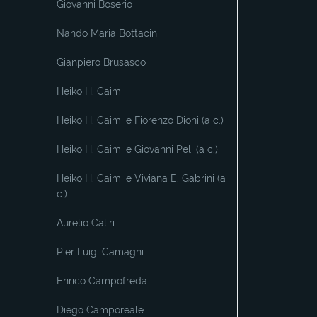
Giovanni Boserio
Nando Maria Bottacini
Gianpiero Brusasco
Heiko H. Caimi
Heiko H. Caimi e Fiorenzo Dioni (a c.)
Heiko H. Caimi e Giovanni Peli (a c.)
Heiko H. Caimi e Viviana E. Gabrini (a
c.)
Aurelio Caliri
Pier Luigi Camagni
Enrico Campofreda
Diego Camporeale