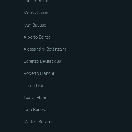
Fausta Barile
Marco Basso
Ivan Bavuso
Alberto Benza
Alessandro Bettinzana
Lorenzo Bevilacqua
Roberto Bianchi
Enton Bido
Tea C. Blanc
Italo Bonera
Matteo Borzoni