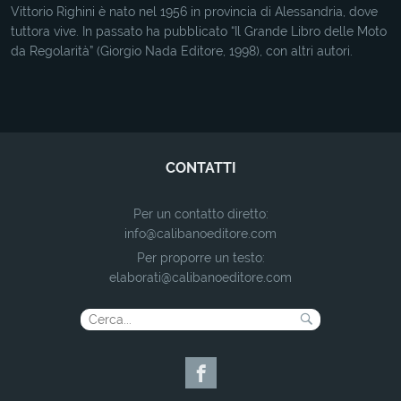
Vittorio Righini è nato nel 1956 in provincia di Alessandria, dove
tuttora vive. In passato ha pubblicato “Il Grande Libro delle Moto
da Regolarità” (Giorgio Nada Editore, 1998), con altri autori.
CONTATTI
Per un contatto diretto:
info@calibanoeditore.com
Per proporre un testo:
elaborati@calibanoeditore.com