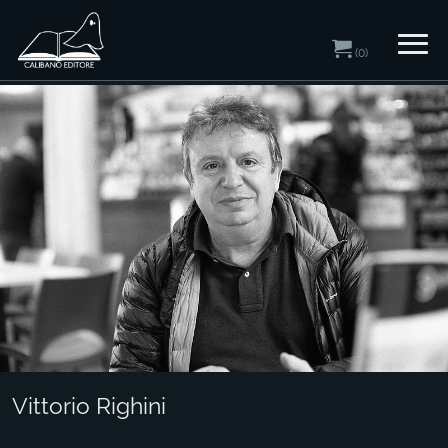
(0)
Home
/ Autori
Vittorio Righini