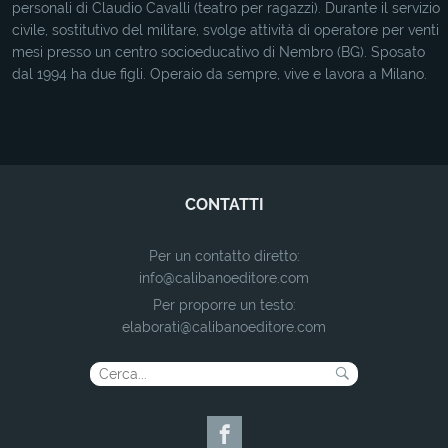
personali di Claudio Cavalli (teatro per ragazzi). Durante il servizio
civile, sostitutivo del militare, svolge attività di operatore per venti
mesi presso un centro socioeducativo di Nembro (BG). Sposato
dal 1994 ha due figli. Operaio da sempre, vive e lavora a Milano.
CONTATTI
Per un contatto diretto:
info@calibanoeditore.com
Per proporre un testo:
elaborati@calibanoeditore.com