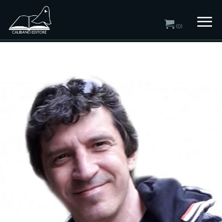
(0)
Home
/ Autori