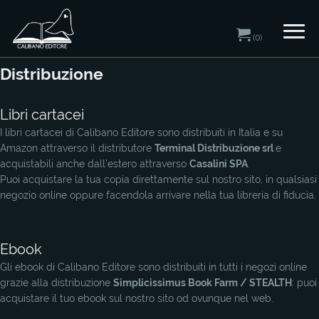
Home
/ Casa editrice / Distribuzione
(0)
Distribuzione
Libri cartacei
I libri cartacei di Calibano Editore sono distribuiti in Italia e su
Amazon attraverso il distributore
Terminal Distribuzione srl
e
acquistabili anche dall’estero attraverso
Casalini SPA
.
Puoi acquistare la tua copia direttamente sul nostro sito, in qualsiasi
negozio online oppure facendola arrivare nella tua libreria di fiducia.
Ebook
Gli ebook di Calibano Editore sono distribuiti in tutti i negozi online
grazie alla distribuzione
Simplicissimus Book Farm / STEALTH
: puoi
acquistare il tuo ebook sul nostro sito od ovunque nel web.