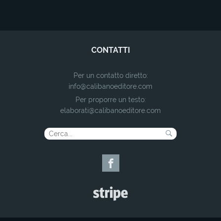
CONTATTI
Per un contatto diretto:
info@calibanoeditore.com
Per proporre un testo:
elaborati@calibanoeditore.com