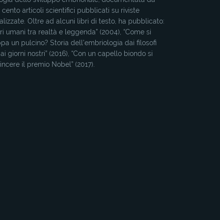
 cento articoli scientifici pubblicati su riviste
alizzate. Oltre ad alcuni libri di testo, ha pubblicato:
ri umani tra realtà e leggenda” (2004), “Come si
ppa un pulcino? Storia dell'embriologia dai filosofi
 ai giorni nostri” (2016), “Con un capello biondo si
incere il premio Nobel” (2017).