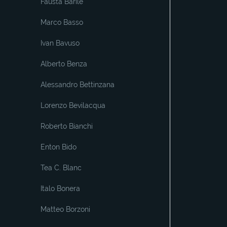
Fausta Barile
Marco Basso
Ivan Bavuso
Alberto Benza
Alessandro Bettinzana
Lorenzo Bevilacqua
Roberto Bianchi
Enton Bido
Tea C. Blanc
Italo Bonera
Matteo Borzoni