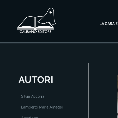
LA CASA E
AUTORI
Silvia Accorrà
Lamberto Maria Amadei