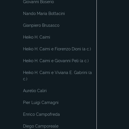
Giovanni Boserio
Nando Maria Bottacini
Gianpiero Brusasco
Heiko H. Caimi
Heiko H. Caimi e Fiorenzo Dioni (a c.)
Heiko H. Caimi e Giovanni Peli (a c.)
Heiko H. Caimi e Viviana E. Gabrini (a
c.)
Aurelio Caliri
Pier Luigi Camagni
Enrico Campofreda
Diego Camporeale