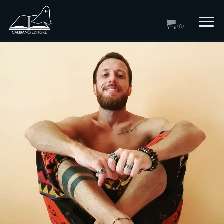
(0)
Home
/ Autori