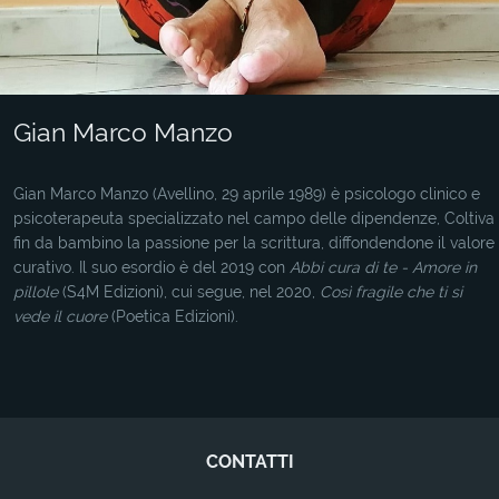
Gian Marco Manzo
Gian Marco Manzo (Avellino, 29 aprile 1989) è psicologo clinico e
psicoterapeuta specializzato nel campo delle dipendenze, Coltiva
fin da bambino la passione per la scrittura, diffondendone il valore
curativo. Il suo esordio è del 2019 con
Abbi cura di te - Amore in
pillole
(S4M Edizioni), cui segue, nel 2020,
Così fragile che ti si
vede il cuore
(Poetica Edizioni).
CONTATTI