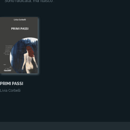
“Sono radicata, ma fluisco”.
PRIMI PASSI
Livia Corbelli