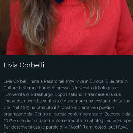
Livia Corbelli
Livia Corbelli, nata a Pesaro nel 1995, vive in Europa. È laureta in
Culture Letterarie Europee presso l'Università di Bologna e
l'Università di Strasburgo. Dopo l’italiano, il francese è la sua
lingua del cuore. La scrittura è da sempre una costante della sua
vita. Nel 2019 ha ottenuto il 2° posto al Certamen poetico
organizzato dal Centro di poesia contemporanea di Bologna e dal
2017 è una dei fondatori, autori e traduttori del blog Jeune Europe.
Per descriversi usa le parole di V. Woolf: "I am rooted, but I flow",