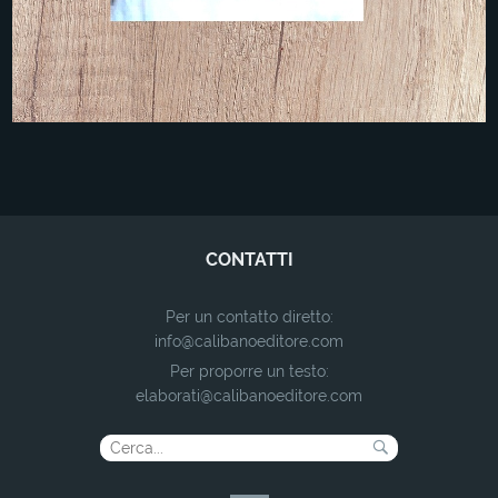
CONTATTI
Per un contatto diretto:
info@calibanoeditore.com
Per proporre un testo:
elaborati@calibanoeditore.com