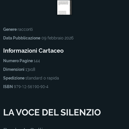
Genere
racconti
Data Pubblicazione
09 febbraio 2026
Informazioni Cartaceo
Numero Pagine
144
Dimensioni
13x18
Spedizione
standard o rapida
ISBN
979-12-56190-90-4
LA VOCE DEL SILENZIO