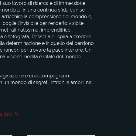
l suo lavoro di ricerca e di immersione
imordiale, in una continua sfida con se
r arricchire la comprensione del mondo e,
 coglie l'invisibile per renderlo visibile.
met raffinatissima, imprenditrice
ta e fotografa, Rossella ci ispira a credere
ella determinazione e in quello del perdono,
e rancori per trovare la pace interiore. Un
una visione inedita e vitale del mondo.
.
aginazione e ci accompagna in
n un mondo di segreti, intrighi e amori, nel
o del 5 %