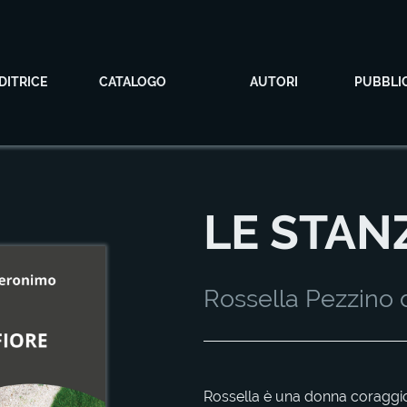
DITRICE
CATALOGO
AUTORI
PUBBLI
LE STANZ
Rossella Pezzino
Rossella è una donna coraggio