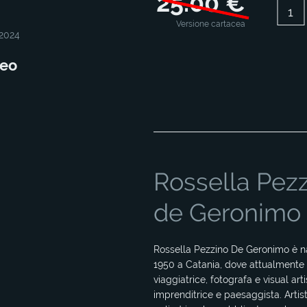
25.00 €
Versione cartacea
 2024
ceo
Rossella Pez
de Geronimo
Rossella Pezzino De Geronimo è n
1950 a Catania, dove attualmente 
viaggiatrice, fotografa e visual arti
imprenditrice e paesaggista. Artis