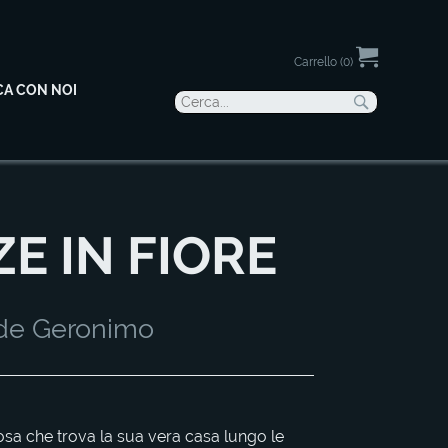
Carrello (0)
CA CON NOI
E IN FIORE
 de Geronimo
sa che trova la sua vera casa lungo le