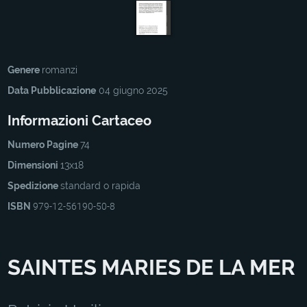
Genere
romanzi
Data Pubblicazione
04 giugno 2025
Informazioni Cartaceo
Numero Pagine
74
Dimensioni
13x18
Spedizione
standard o rapida
ISBN
979-12-56190-50-8
SAINTES MARIES DE LA MER