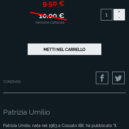
9.50 €
+
10.00 €
-
Versione cartacea
CONDIVIDI:
Patrizia Umilio
Patrizia Umilio, nata nel 1963 a Cossato (BI), ha pubblicato “Il