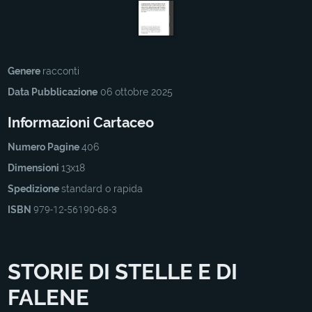
Genere
racconti
Data Pubblicazione
06 ottobre 2025
Informazioni Cartaceo
Numero Pagine
406
Dimensioni
13x18
Spedizione
standard o rapida
ISBN
979-12-56190-68-3
STORIE DI STELLE E DI
FALENE