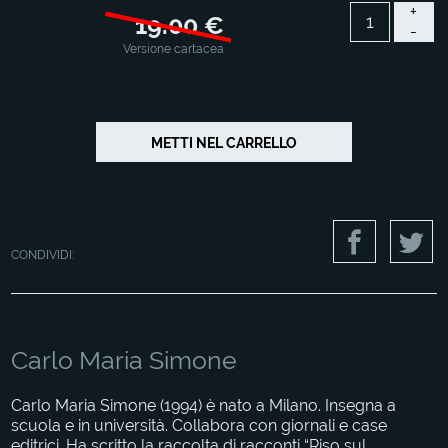
+
19.00 €
-
Versione cartacea
CONDIVIDI:
Carlo Maria Simone
Carlo Maria Simone (1994) è nato a Milano. Insegna a
scuola e in università. Collabora con giornali e case
editrici. Ha scritto la raccolta di racconti “Riso sul