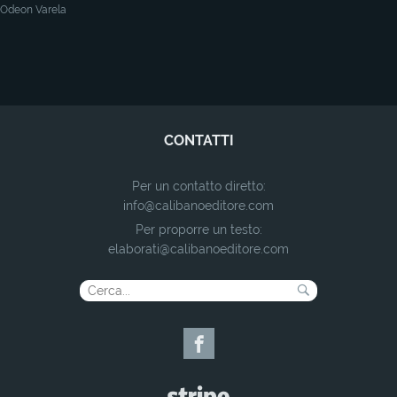
Odeon Varela
CONTATTI
Per un contatto diretto:
info@calibanoeditore.com
Per proporre un testo:
elaborati@calibanoeditore.com