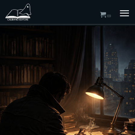
(0)
Home
/ Autori