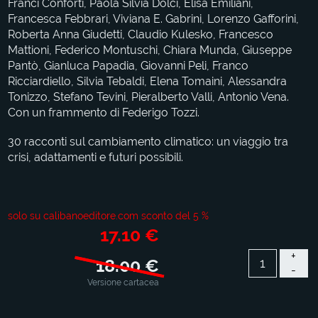
Franci Conforti, Paola Silvia Dolci, Elisa Emiliani,
Francesca Febbrari, Viviana E. Gabrini, Lorenzo Gafforini,
Roberta Anna Giudetti, Claudio Kulesko, Francesco
Mattioni, Federico Montuschi, Chiara Munda, Giuseppe
Pantò, Gianluca Papadia, Giovanni Peli, Franco
Ricciardiello, Silvia Tebaldi, Elena Tomaini, Alessandra
Tonizzo, Stefano Tevini, Pieralberto Valli, Antonio Vena.
Con un frammento di Federigo Tozzi.
30 racconti sul cambiamento climatico: un viaggio tra
crisi, adattamenti e futuri possibili.
solo su calibanoeditore.com sconto del 5 %
17.10 €
+
18.00 €
-
Versione cartacea