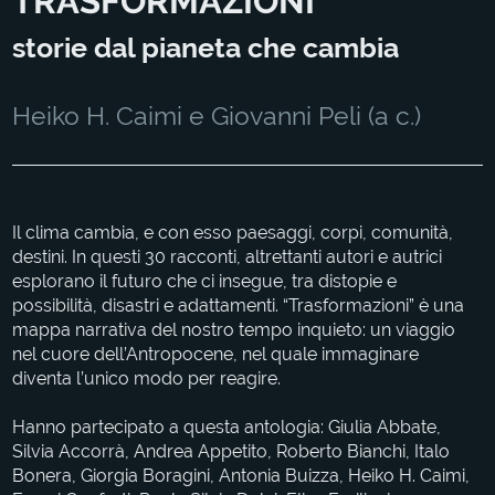
TRASFORMAZIONI
storie dal pianeta che cambia
Heiko H. Caimi e Giovanni Peli (a c.)
Il clima cambia, e con esso paesaggi, corpi, comunità,
destini. In questi 30 racconti, altrettanti autori e autrici
esplorano il futuro che ci insegue, tra distopie e
possibilità, disastri e adattamenti. “Trasformazioni” è una
mappa narrativa del nostro tempo inquieto: un viaggio
nel cuore dell’Antropocene, nel quale immaginare
diventa l’unico modo per reagire.
Hanno partecipato a questa antologia: Giulia Abbate,
Silvia Accorrà, Andrea Appetito, Roberto Bianchi, Italo
Bonera, Giorgia Boragini, Antonia Buizza, Heiko H. Caimi,