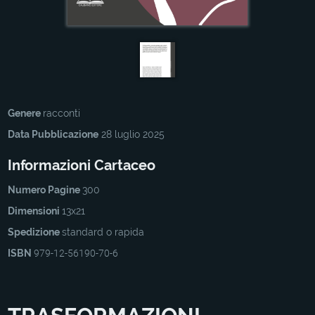
Genere
racconti
Data Pubblicazione
28 luglio 2025
Informazioni Cartaceo
Numero Pagine
300
Dimensioni
13x21
Spedizione
standard o rapida
ISBN
979-12-56190-70-6