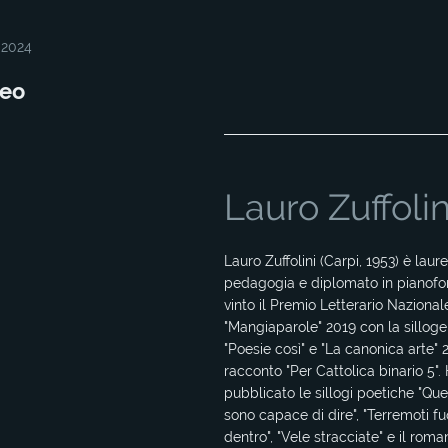
 2024
ceo
Lauro Zuffolin
Lauro Zuffolini (Carpi, 1953) è laure
pedagogia e diplomato in pianofo
vinto il Premio Letterario Nazional
"Mangiaparole" 2019 con la silloge
"Poesie così" e "La canonica arte" 
racconto "Per Cattolica binario 5".
pubblicato le sillogi poetiche "Que
sono capace di dire", "Terremoti fu
dentro", "Vele stracciate" e il rom