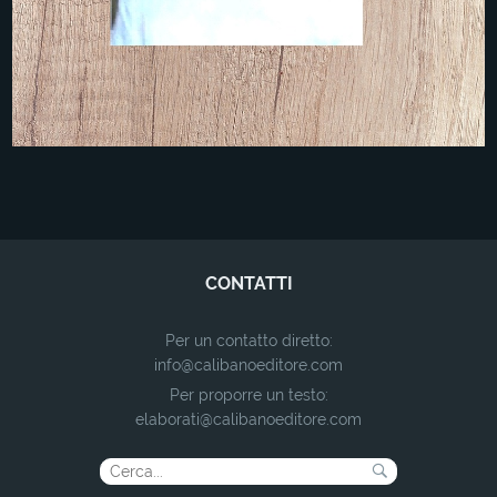
CONTATTI
Per un contatto diretto:
info@calibanoeditore.com
Per proporre un testo:
elaborati@calibanoeditore.com