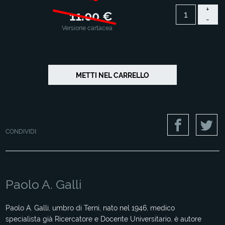
+
11.00 €
-
Versione cartacea
CONDIVIDI:
Paolo A. Galli
Paolo A. Galli, umbro di Terni, nato nel 1946, medico
specialista già Ricercatore e Docente Universitario, è autore