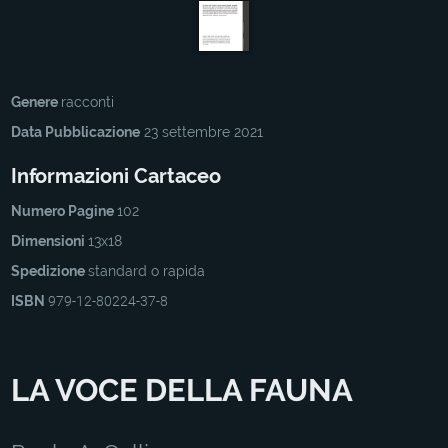
Genere
racconti
Data Pubblicazione
23 settembre 2021
Informazioni Cartaceo
Numero Pagine
102
Dimensioni
13x18
Spedizione
standard o rapida
ISBN
979-12-80224-37-8
LA VOCE DELLA FAUNA