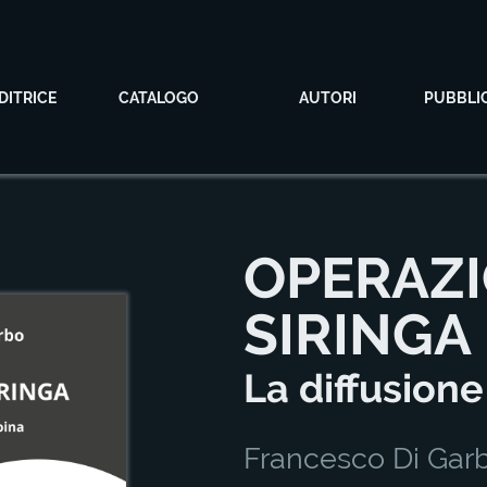
DITRICE
CATALOGO
AUTORI
PUBBLI
OPERAZ
SIRINGA
La diffusione
Francesco Di Gar