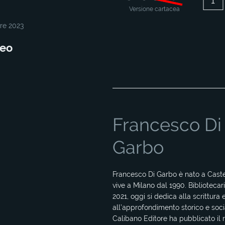
Versione cartacea
re 2023
ceo
Francesco Di
Garbo
Francesco Di Garbo è nato a Cast
vive a Milano dal 1990. Bibliotecari
2021, oggi si dedica alla scrittura 
all’approfondimento storico e soci
Calibano Editore ha pubblicato il