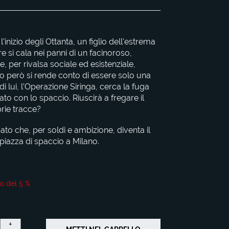
 l'inizio degli Ottanta, un figlio dell'estrema
 si cala nei panni di un facinoroso,
, per rivalsa sociale ed esistenziale,
o però si rende conto di essere solo una
i lui, l’Operazione Siringa, cerca la fuga
to con lo spaccio. Riuscirà a fregare il
prie tracce?
ato che, per soldi e ambizione, diventa il
piazza di spaccio a Milano.
o del 5 %
+