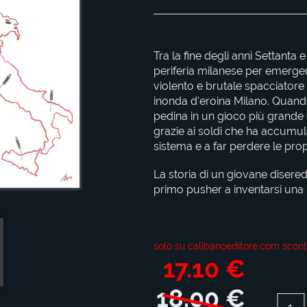
Tra la fine degli anni Settanta e
periferia milanese per emergere
violento e brutale spacciatore e
inonda d'eroina Milano. Quand
pedina in un gioco più grande d
grazie ai soldi che ha accumula
sistema e a far perdere le pro
La storia di un giovane disered
primo pusher a inventarsi una 
solo su calibanoeditore.com scont
17.10 €
18.00 €