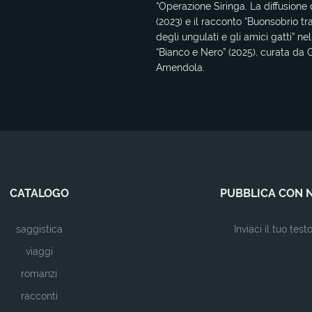
“Operazione Siringa. La diffusione 
(2023) e il racconto “Buonsobrio tra
degli ungulati e gli amici gatti” ne
“Bianco e Nero” (2025), curata da G
Amendola.
CATALOGO
PUBBLICA CON 
saggistica
Inviaci il tuo test
viaggi
romanzi
racconti