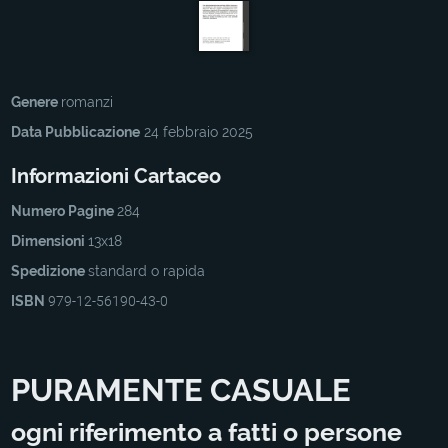
Genere
romanzi
Data Pubblicazione
24 febbraio 2025
Informazioni Cartaceo
Numero Pagine
284
Dimensioni
13x18
Spedizione
standard o rapida
ISBN
979-12-56190-43-0
PURAMENTE CASUALE
ogni riferimento a fatti o persone