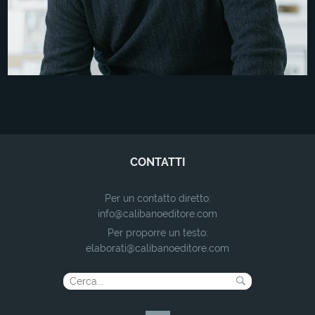
CONTATTI
Per un contatto diretto:
info@calibanoeditore.com
Per proporre un testo:
elaborati@calibanoeditore.com