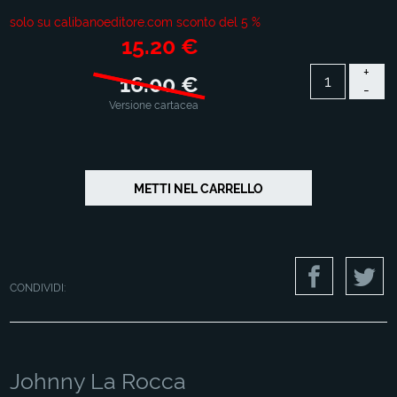
solo su calibanoeditore.com sconto del 5 %
15.20 €
+
16.00 €
-
Versione cartacea
CONDIVIDI:
Johnny La Rocca